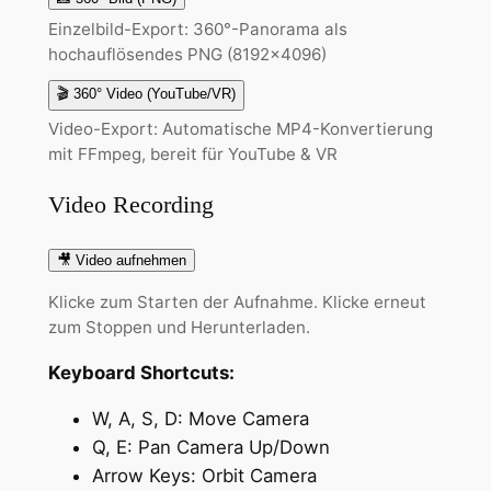
Einzelbild-Export: 360°-Panorama als
hochauflösendes PNG (8192×4096)
🎬 360° Video (YouTube/VR)
Video-Export: Automatische MP4-Konvertierung
mit FFmpeg, bereit für YouTube & VR
Video Recording
🎥 Video aufnehmen
Klicke zum Starten der Aufnahme. Klicke erneut
zum Stoppen und Herunterladen.
Keyboard Shortcuts:
W, A, S, D: Move Camera
Q, E: Pan Camera Up/Down
Arrow Keys: Orbit Camera