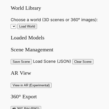
World Library
Choose a world (3D scenes or 360° images):
Load World
Loaded Models
Scene Management
Load Scene (JSON)
Save Scene
Clear Scene
AR View
View in AR (Experimental)
360° Export
📸 360° Bild (PNG)