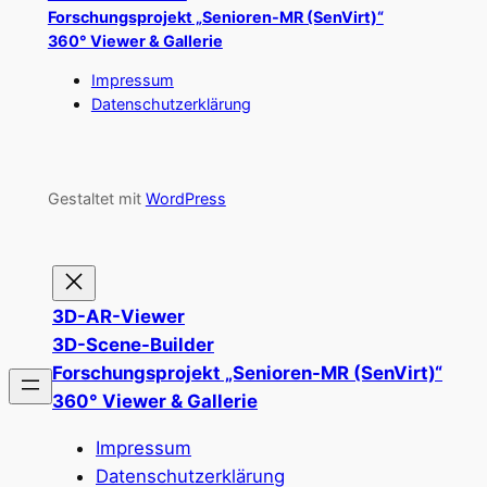
Forschungsprojekt „Senioren-MR (SenVirt)“
360° Viewer & Gallerie
Impressum
Datenschutzerklärung
Gestaltet mit
WordPress
3D-AR-Viewer
3D-Scene-Builder
Forschungsprojekt „Senioren-MR (SenVirt)“
360° Viewer & Gallerie
Impressum
Datenschutzerklärung