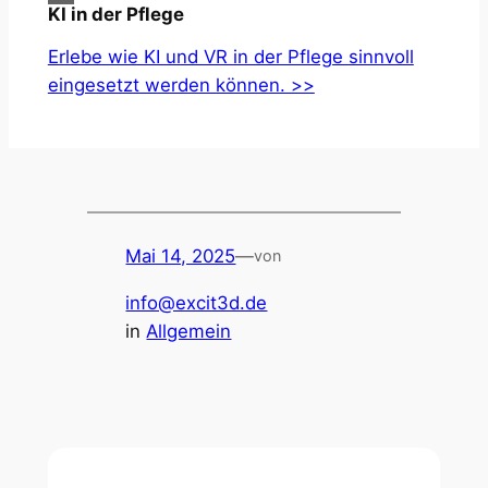
KI in der Pflege
Erlebe wie KI und VR in der Pflege sinnvoll
eingesetzt werden können. >>
Mai 14, 2025
—
von
info@excit3d.de
in
Allgemein