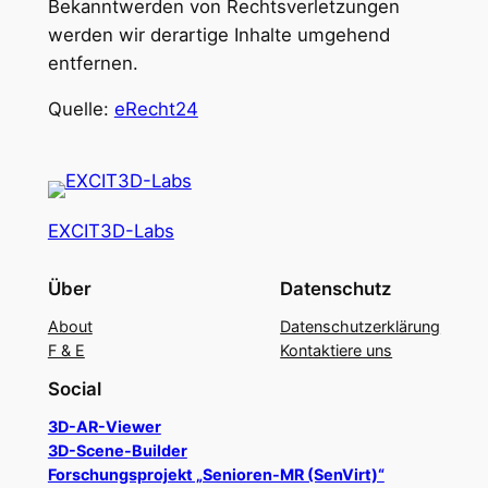
Bekanntwerden von Rechtsverletzungen
werden wir derartige Inhalte umgehend
entfernen.
Quelle:
eRecht24
EXCIT3D-Labs
Über
Datenschutz
About
Datenschutzerklärung
F & E
Kontaktiere uns
Social
3D-AR-Viewer
3D-Scene-Builder
Forschungsprojekt „Senioren-MR (SenVirt)“