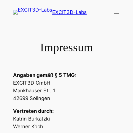
Zum
EXCIT3D-Labs
Inhalt
springen
Impressum
Angaben gemäß § 5 TMG:
EXCIT3D GmbH
Mankhauser Str. 1
42699 Solingen
Vertreten durch:
Katrin Burkatzki
Werner Koch