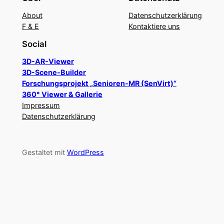
About
Datenschutzerklärung
F & E
Kontaktiere uns
Social
3D-AR-Viewer
3D-Scene-Builder
Forschungsprojekt „Senioren-MR (SenVirt)“
360° Viewer & Gallerie
Impressum
Datenschutzerklärung
Gestaltet mit
WordPress